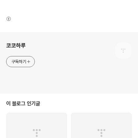
(새창열림)
로그 정보
코코하루
구독하기
이 블로그 인기글