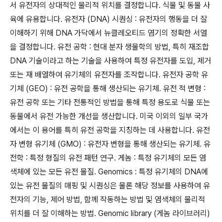
서 유전자의 상대적인 물리적 위치를 결정합니다. 식물 및 동물 사
육에 유용합니다. 유전자 (DNA) 시퀀싱 : 유전자의 행동을 더 잘
이해하기 위해 DNA 가닥에서 뉴클레오티드 염기의 정확한 서열
을 결정합니다. 유전 공학 : 현대 분자 생물학의 방법, 특히 재조합
DNA 기술이라고 하는 기술을 사용하여 특정 유전자를 도입, 제거
또는 재 배열하여 유기체의 유전자를 조작합니다. 유전자 공학 유
기체 (GEO) : 유전 공학을 통해 생산되는 유기체. 유전 적 변형 :
유전 공학 또는 기타 전통적인 방법을 통해 특정 용도로 식물 또는
동물에서 유전 가능한 개선을 생산합니다. 미국 이외의 일부 국가
에서는 이 용어를 특히 유전 공학을 지칭하는 데 사용합니다. 유전
자 변형 유기체 (GMO) : 유전자 변형을 통해 생산되는 유기체. 유
전학 : 특정 형질의 유전 패턴 연구. 게놈 : 특정 유기체의 모든 염
색체에 있는 모든 유전 물질. Genomics : 특정 유기체의 DNA에
있는 유전 물질의 매핑 및 시퀀싱은 물론 해당 정보를 사용하여 유
전자의 기능, 제어 방법, 함께 작동하는 방법 및 염색체의 물리적
위치를 더 잘 이해하는 방법. Genomic library (게놈 라이브러리)