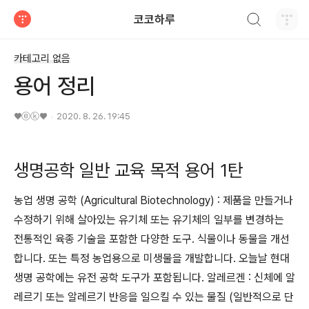
검색하기
코코하루
티스토리
카테고리 없음
용어 정리
♥ⓔⓚ♥
2020. 8. 26. 19:45
생명공학 일반 교육 목적 용어 1탄
농업 생명 공학 (Agricultural Biotechnology) : 제품을 만들거나
수정하기 위해 살아있는 유기체 또는 유기체의 일부를 변경하는
전통적인 육종 기술을 포함한 다양한 도구. 식물이나 동물을 개선
합니다. 또는 특정 농업용으로 미생물을 개발합니다. 오늘날 현대
생명 공학에는 유전 공학 도구가 포함됩니다. 알레르겐 : 신체에 알
레르기 또는 알레르기 반응을 일으킬 수 있는 물질 (일반적으로 단