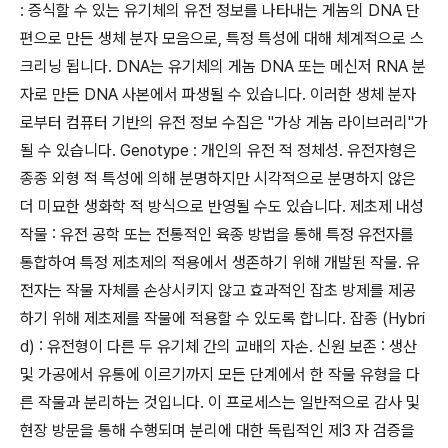
: 증식할 수 있는 유기체의 유전 정보를 나타내는 게놈의 DNA 단
편으로 만든 생체 분자 모음으로, 특정 특성에 대해 체계적으로 스
크리닝 됩니다. DNA는 유기체의 게놈 DNA 또는 메신저 RNA 분
자로 만든 DNA 사본에서 파생될 수 있습니다. 이러한 생체 분자
로부터 컴퓨터 기반의 유전 정보 수집은 "가상 게놈 라이브러리"가
될 수 있습니다. Genotype : 개인의 유전 적 정체성. 유전자형은
종종 외형 적 특성에 의해 분명하지만 시각적으로 분명하지 않은
더 미묘한 생화학 적 방식으로 반영될 수도 있습니다. 제초제 내성
작물 : 유전 공학 또는 전통적인 육종 방법을 통해 특정 유전자를
통합하여 특정 제초제의 적용에서 생존하기 위해 개발된 작물. 유
전자는 작물 자체를 손상시키지 않고 효과적인 잡초 방제를 제공
하기 위해 제초제를 작물에 적용할 수 있도록 합니다. 잡종 (Hybri
d) : 유전형이 다른 두 유기체 간의 교배의 자손. 신원 보존 : 생산
및 가공에서 유통에 이르기까지 모든 단계에서 한 작물 유형을 다
른 작물과 분리하는 것입니다. 이 프로세스는 일반적으로 감사 및
현장 방문을 통해 수행되며 분리에 대한 독립적인 제3 자 검증을