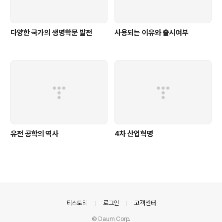
다양한 국가의 생명학문 발전
사용되는 이유와 출시여부
유전 공학의 역사
4차 산업혁명
의안내
티스토리
로그인
고객센터
© Daum Corp.