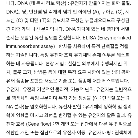
니다. DNA (데 옥시 리보 핵산) : 유전자가 만들어지는 화학 물질.
DNA는 당, 인산염 및 4 개의 염기 인 아데닌 (A), 구아닌 (G), 시
토신 (C) 및 티민 (T)의 유도체로 구성된 뉴클레오티드로 구성된
긴 이중 가닥 나선 분자입니다. DNA 가닥에 있는 네 염기의 서열
순서는 포함된 유전 정보를 결정합니다. ELISA (Enzyme-linked
immunosorbent assay) : 항체를 사용하여 특정 단백질을 검출
하는 기술입니다. 특정 유전자 조작 유기체의 존재 여부를 테스트
하는 데 사용됩니다. 현장 시험 : 실험실 외부에서 수행되지만 위
치, 플롯 크기, 방법론 등에 대한 특정 요구 사항이 있는 생명 공학
유래 품종을 포함한 새로운 기술 또는 품종에 대한 테스트입니다.
유전자 : 유전의 기본적인 물리적, 기능적 단위. 유전자는 일반적으
로 염색체의 특정 부분이며 특정 기능 생성물 (예 : 단백질 또는 R
NA 분자)을 암호화합니다. 유전자 발현 : 유기체의 생화학 및 생리
학에 영향을 미치고 외형을 변경할 수 있는 유전자의 활동 결과. 유
전자 흐름 (Gene flow) : 한 개인 또는 집단에서 다른 유 전적으로
적합한 개인 또는 집단으로의 유전자 이동. 유전자 매핑 : 염색체에