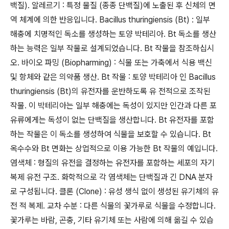
백질). 알레르기 : 특정 물질 (종종 단백질)에 노출된 후 신체의 면
역 체계에 의한 반응입니다. Bacillus thuringiensis (Bt) : 일부
해충에 치명적인 독소를 생성하는 토양 박테리아. Bt 독소를 생산
하는 능력은 일부 작물로 설계되었습니다. Bt 작물을 참조하십시
오. 바이오 파밍 (Biopharming) : 식물 또는 가축에서 식용 백신
및 항체와 같은 의약품 생산. Bt 작물 : 토양 박테리아 인 Bacillus
thuringiensis (Bt)의 유전자를 운반하도록 유 전적으로 조작된
작물. 이 박테리아는 일부 해충에는 독성이 있지만 인간과 다른 포
유류에게는 독성이 없는 단백질을 생산합니다. Bt 유전자를 포함
하는 작물은 이 독소를 생성하여 식물을 보호할 수 있습니다. Bt
옥수수와 Bt 면화는 상업적으로 이용 가능한 Bt 작물의 예입니다.
염색체 : 형질의 유전을 결정하는 유전자를 포함하는 세포의 자기
복제 유전 구조. 화학적으로 각 염색체는 단백질과 긴 DNA 분자
로 구성됩니다. 클론 (Clone) : 유성 생식 없이 생성된 유기체의 유
전 적 복제. 교차 수분 : 다른 식물의 꽃가루로 식물을 수정합니다.
꽃가루는 바람, 곤충, 기타 유기체 또는 사람에 의해 옮길 수 있습